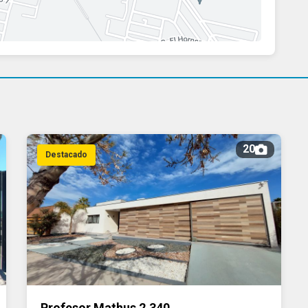
20
Destacado
Profesor Mathus 2.340