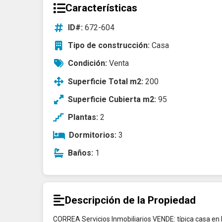
Características
ID#:
672-604
Tipo de construcción:
Casa
Condición:
Venta
Superficie Total m2:
200
Superficie Cubierta m2:
95
Plantas:
2
Dormitorios:
3
Baños:
1
Descripción de la Propiedad
CORREA Servicios Inmobiliarios VENDE: típica casa e