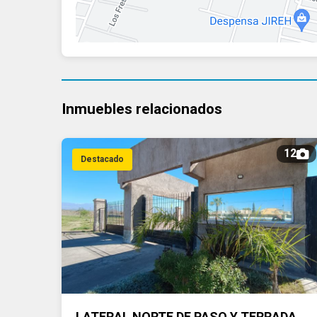
Inmuebles relacionados
12
Destacado
LATERAL NORTE DE PASO Y TERRADA