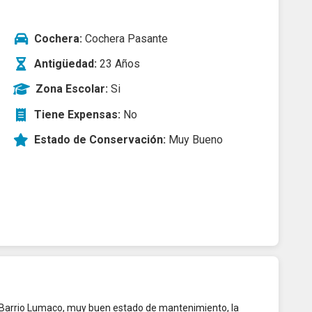
Cochera:
Cochera Pasante
Antigüedad:
23 Años
Zona Escolar:
Si
Tiene Expensas:
No
Estado de Conservación:
Muy Bueno
n Barrio Lumaco, muy buen estado de mantenimiento, la