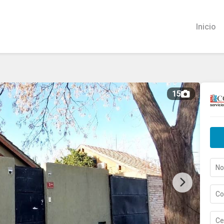
Inicio
15