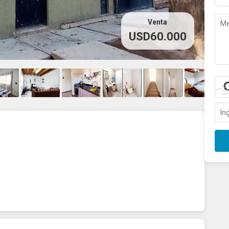
Venta
USD60.000