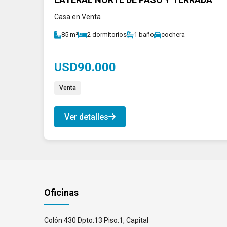
Casa en Venta
85 m²
2 dormitorios
1 baño
cochera
USD90.000
Venta
Ver detalles
Oficinas
Colón 430 Dpto:13 Piso:1, Capital